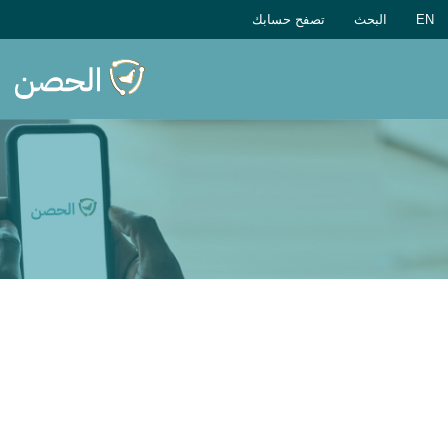
EN
البحث
تصفح حسابك