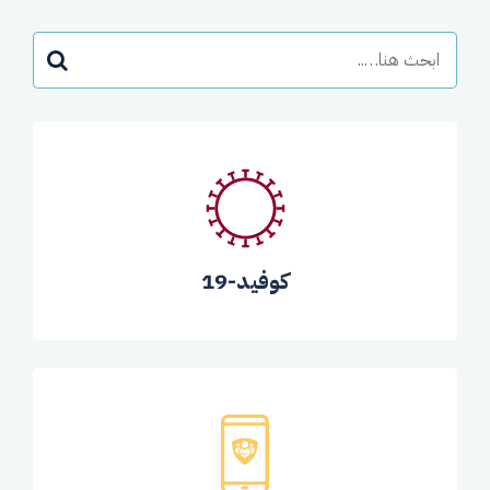
كوفيد-19